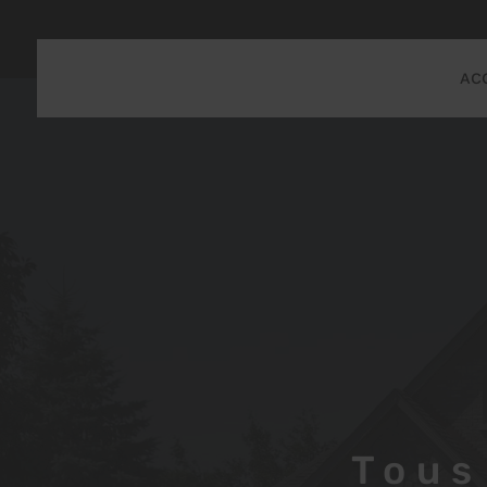
AC
Tous