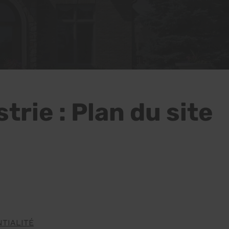
trie : Plan du site
NTIALITÉ